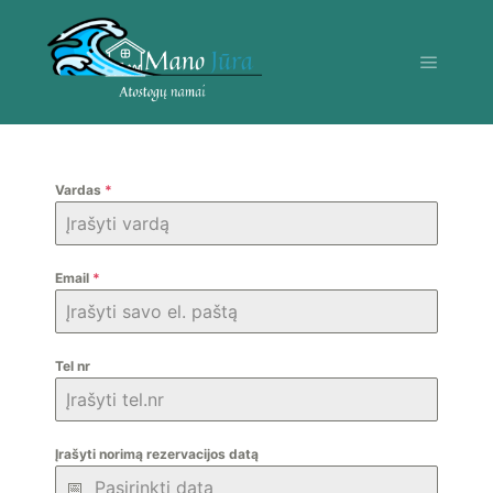
Vardas
*
Email
*
Tel nr
Įrašyti norimą rezervacijos datą